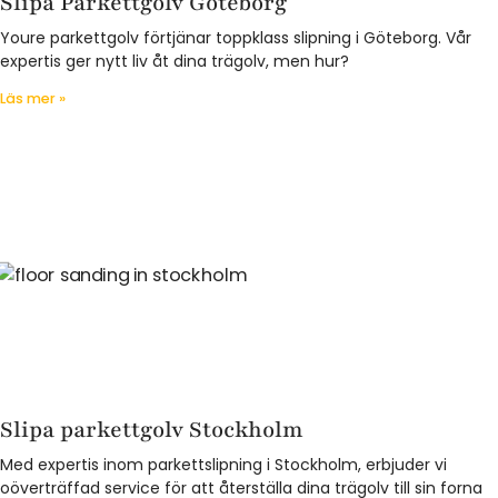
Slipa Parkettgolv Göteborg
Youre parkettgolv förtjänar toppklass slipning i Göteborg. Vår
expertis ger nytt liv åt dina trägolv, men hur?
Läs mer »
Slipa parkettgolv Stockholm
Med expertis inom parkettslipning i Stockholm, erbjuder vi
oöverträffad service för att återställa dina trägolv till sin forna