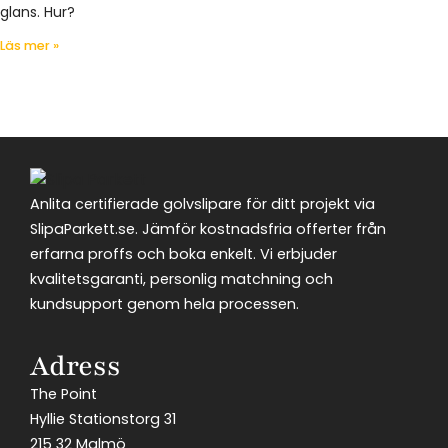
glans. Hur?
Läs mer »
Anlita certifierade golvslipare för ditt projekt via
SlipaParkett.se. Jämför kostnadsfria offerter från
erfarna proffs och boka enkelt. Vi erbjuder
kvalitetsgaranti, personlig matchning och
kundsupport genom hela processen.
Adress
The Point
Hyllie Stationstorg 31
215 32 Malmö