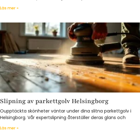
Läs mer »
Slipning av parkettgolv Helsingborg
Oupptäckta skönheter väntar under dina slitna parkettgolv i
Helsingborg. Vår expertslipning återställer deras glans och
Läs mer »