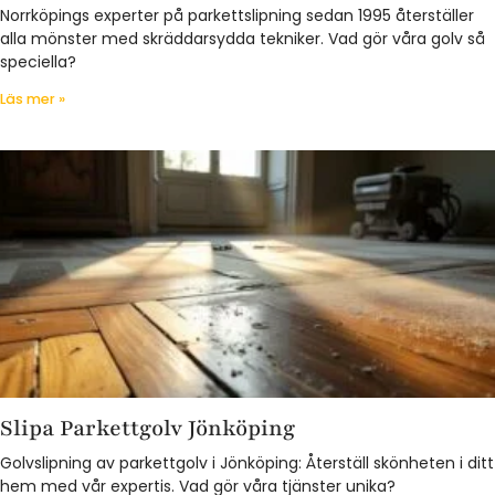
Norrköpings experter på parkettslipning sedan 1995 återställer
alla mönster med skräddarsydda tekniker. Vad gör våra golv så
speciella?
Läs mer »
Slipa Parkettgolv Jönköping
Golvslipning av parkettgolv i Jönköping: Återställ skönheten i ditt
hem med vår expertis. Vad gör våra tjänster unika?