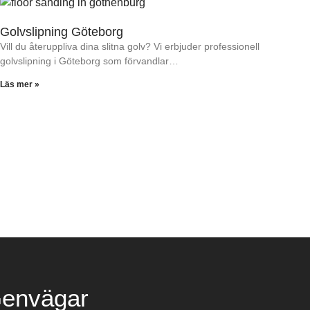
Golvslipning Göteborg
Vill du återuppliva dina slitna golv? Vi erbjuder professionell
golvslipning i Göteborg som förvandlar…
Läs mer »
envägar