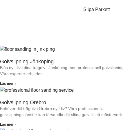
Golvslipning Jönköping
Blås nytt liv i dina trägolv i Jönköping med professionell golvslipning.
Våra experter erbjuder…
Läs mer »
Golvslipning Örebro
Behöver ditt trägolv i Örebro nytt liv? Våra professionella
golvslipningstjänster kan förvandla ditt slitna golv till ett mästerverk.
Läs mer »