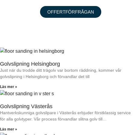
OFFERTFÖRFRÅGAN
Golvslipning Helsingborg
Just när du trodde ditt trägolv var bortom räddning, kommer vår
golvslipning i Helsingborg och förvandlar det till
Läs mer »
Golvslipning Västerås
Hantverkskunniga golvslipare i Västerås erbjuder förstklassig service
för alla golvtyper. Vår process förvandlar slitna golv till…
Läs mer »